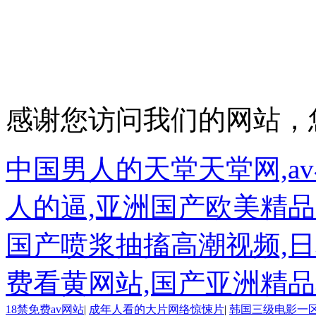
廣州儒佳機電設備有限
感谢您访问我们的网站，
中国男人的天堂天堂网,a
人的逼,亚洲国产欧美精品
国产喷浆抽搐高潮视频,日本
费看黄网站,国产亚洲精
18禁免费av网站
|
成年人看的大片网络惊悚片
|
韩国三级电影一