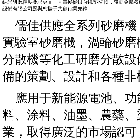
納米研磨精度要求更高；內電極從銀向鎳/銅切換，帶動金屬粉
設備有限公司愿與您攜手共創行業先鋒。
儒佳供應全系列砂磨機
實驗室砂磨機，渦輪砂磨
分散機等化工研磨分散設
備的策劃、設計和各種非
應用于新能源電池、功
料、涂料、油墨、農藥、
業，取得廣泛的市場認可