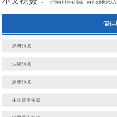
本文標簽：
新型納米材料砂磨機
納米砂磨機解決方
儒佳
涂料領域
油墨領域
農藥領域
生物醫學領域