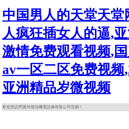
中国男人的天堂天堂网
人疯狂插女人的逼,亚
激情免费观看视频,国
av一区二区免费视频,
亚洲精品岁微视频
歡迎您訪問廣州儒佳機電設備有限公司官網！