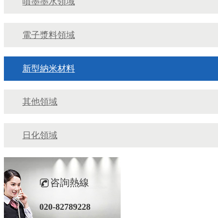
噴墨墨水領域
電子漿料領域
新型納米材料
其他領域
日化領域
咨詢熱線
020-82789228